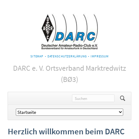
NAVIGATION
SITEMAP
DATENSCHUTZERKLÄRUNG
IMPRESSUM
ÜBERSPRINGEN
DARC e. V. Ortsverband Marktredwitz
(BØ3)
Navigation
überspringen
Herzlich willkommen beim DARC