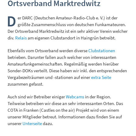
Ortsverband Marktredwitz
D
er DARC (Deutschen Amateur-Radio-Club e. V.) ist der
größte Zusammenschluss von deutschen Funkamateuren.
Der Ortsverband Marktredwitz ist ein sehr aktiver Verein welcher
div.
Relais
am eigenen Clubstandort in Haingrün betreibt.
Ebenfalls vom Ortsverband werden diverse
Clubstationen
betrieben. Darunter fallen auch welcher von interessanten
Amateurfunkgemeinschaften. Regelmäßig werden hierüber
Sonder-DOKs verteilt. Diese haben wir inkl. den entsprechenden
Vergabezeiträumen und -stationen auf einer
extra Seite
zusammen gefasst.
Auch sind wir Betreiber einiger
Webcams
in der Region.
Teilweise betreiben wir diese an sehr interessanten Orten. Das
COTA in Franken (Castles on the air) Projekt wird von einem
unserer Mitglieder betreut. Informationen dazu finden Sie auf
unserer
Unterseite
dazu.