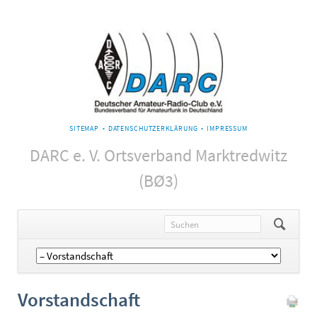
NAVIGATION
SITEMAP
DATENSCHUTZERKLÄRUNG
IMPRESSUM
ÜBERSPRINGEN
DARC e. V. Ortsverband Marktredwitz
(BØ3)
Navigation
überspringen
Vorstandschaft