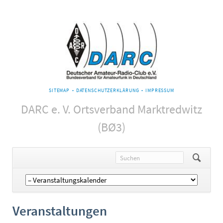
NAVIGATION
SITEMAP
DATENSCHUTZERKLÄRUNG
IMPRESSUM
ÜBERSPRINGEN
DARC e. V. Ortsverband Marktredwitz
(BØ3)
Navigation
überspringen
Veranstaltungen